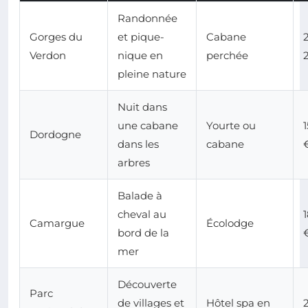
Randonnée
Gorges du
et pique-
Cabane
Verdon
nique en
perchée
pleine nature
Nuit dans
une cabane
Yourte ou
Dordogne
dans les
cabane
arbres
Balade à
cheval au
Camargue
Écolodge
bord de la
mer
Découverte
Parc
de villages et
Hôtel spa en