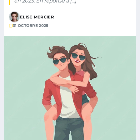
en 2025. En réponse à […]
ÉLISE MERCIER
31 OCTOBRE 2025