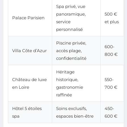
Spa privé, vue
panoramique,
500 €
Palace Parisien
service
et plus
personnalisé
Piscine privée,
600-
Villa Côte d’Azur
accès plage,
800 €
confidentialité
Héritage
Château de luxe
historique,
550-
en Loire
gastronomie
700 €
raffinée
Hôtel 5 étoiles
Soins exclusifs,
450-
spa
espaces bien-être
600 €