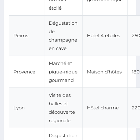
étoilé
Dégustation
de
Reims
Hôtel 4 étoiles
250
champagne
en cave
Marché et
Provence
pique-nique
Maison d’hôtes
180
gourmand
Visite des
halles et
Lyon
Hôtel charme
22
découverte
régionale
Dégustation