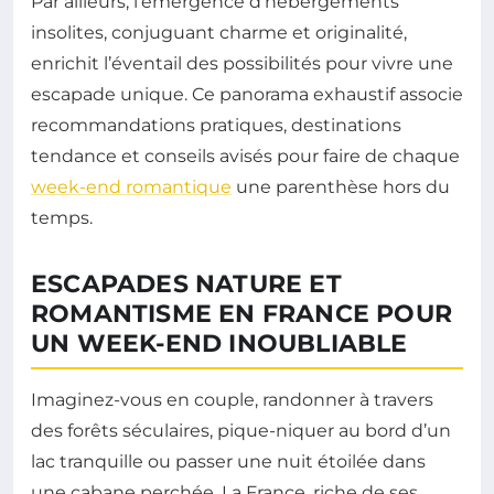
Par ailleurs, l’émergence d’hébergements
insolites, conjuguant charme et originalité,
enrichit l’éventail des possibilités pour vivre une
escapade unique. Ce panorama exhaustif associe
recommandations pratiques, destinations
tendance et conseils avisés pour faire de chaque
week-end romantique
une parenthèse hors du
temps.
ESCAPADES NATURE ET
ROMANTISME EN FRANCE POUR
UN WEEK-END INOUBLIABLE
Imaginez-vous en couple, randonner à travers
des forêts séculaires, pique-niquer au bord d’un
lac tranquille ou passer une nuit étoilée dans
une cabane perchée. La France, riche de ses