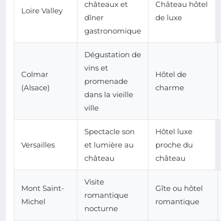
châteaux et
Château hôtel
Loire Valley
dîner
de luxe
gastronomique
Dégustation de
vins et
Colmar
Hôtel de
promenade
(Alsace)
charme
dans la vieille
ville
Spectacle son
Hôtel luxe
Versailles
et lumière au
proche du
château
château
Visite
Mont Saint-
Gîte ou hôtel
romantique
Michel
romantique
nocturne