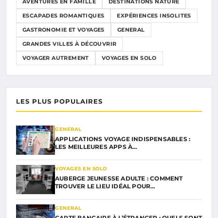
AVENTURES EN FAMILLE
DESTINATIONS NATURE
ESCAPADES ROMANTIQUES
EXPÉRIENCES INSOLITES
GASTRONOMIE ET VOYAGES
GENERAL
GRANDES VILLES À DÉCOUVRIR
VOYAGER AUTREMENT
VOYAGES EN SOLO
LES PLUS POPULAIRES
GENERAL
APPLICATIONS VOYAGE INDISPENSABLES :
LES MEILLEURES APPS À…
VOYAGES EN SOLO
AUBERGE JEUNESSE ADULTE : COMMENT
TROUVER LE LIEU IDÉAL POUR…
GENERAL
CARTE BANCAIRE À L’ÉTRANGER : QUELS SONT