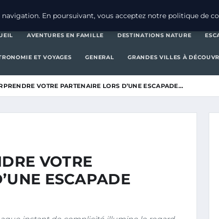
AVENTURES EN FAMILLE
DESTINATIONS 
navigation. En poursuivant, vous acceptez notre politique de con
UEIL
AVENTURES EN FAMILLE
DESTINATIONS NATURE
ESC
TRONOMIE ET VOYAGES
GENERAL
GRANDES VILLES À DÉCOUVR
PRENDRE VOTRE PARTENAIRE LORS D’UNE ESCAPADE…
DRE VOTRE
D’UNE ESCAPADE