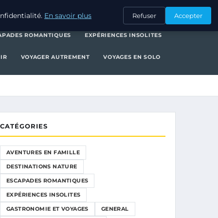
NATURE
ESCAPADES ROMANTIQUES
EXPÉRIENCES INSOLITES
fidentialité.
En savoir plus
Refuser
Accepter
APADES ROMANTIQUES
EXPÉRIENCES INSOLITES
IR
VOYAGER AUTREMENT
VOYAGES EN SOLO
CATÉGORIES
AVENTURES EN FAMILLE
DESTINATIONS NATURE
ESCAPADES ROMANTIQUES
EXPÉRIENCES INSOLITES
GASTRONOMIE ET VOYAGES
GENERAL