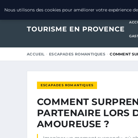
16 AOÛT 2025
Nous utilisons des cookies pour améliorer votre expérience de 
ACC
TOURISME EN PROVENCE
GAS
ACCUEIL
ESCAPADES ROMANTIQUES
COMMENT SUR
ESCAPADES ROMANTIQUES
COMMENT SURPREN
PARTENAIRE LORS 
AMOUREUSE ?