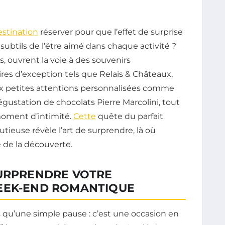
estination
réserver pour que l’effet de surprise
subtils de l’être aimé dans chaque activité ?
s, ouvrent la voie à des souvenirs
ires d’exception tels que Relais & Châteaux,
 petites attentions personnalisées comme
ustation de chocolats Pierre Marcolini, tout
oment d’intimité.
Cette
quête du parfait
tieuse révèle l’art de surprendre, là où
e de la découverte.
SURPRENDRE VOTRE
EEK-END ROMANTIQUE
qu’une simple pause : c’est une occasion en