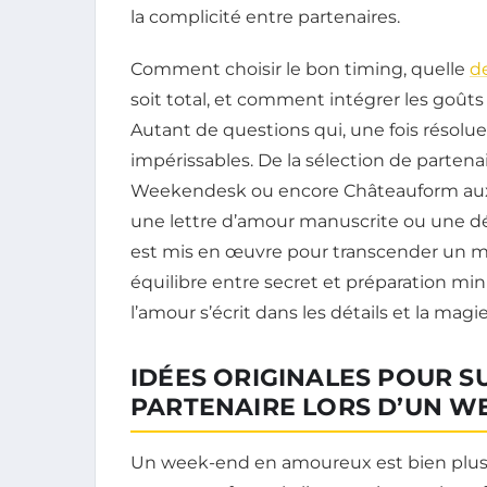
la complicité entre partenaires.
Comment choisir le bon timing, quelle
d
soit total, et comment intégrer les goûts 
Autant de questions qui, une fois résolue
impérissables. De la sélection de partena
Weekendesk ou encore Châteauform aux
une lettre d’amour manuscrite ou une dég
est mis en œuvre pour transcender un m
équilibre entre secret et préparation minu
l’amour s’écrit dans les détails et la magi
IDÉES ORIGINALES POUR 
PARTENAIRE LORS D’UN W
Un week-end en amoureux est bien plus 