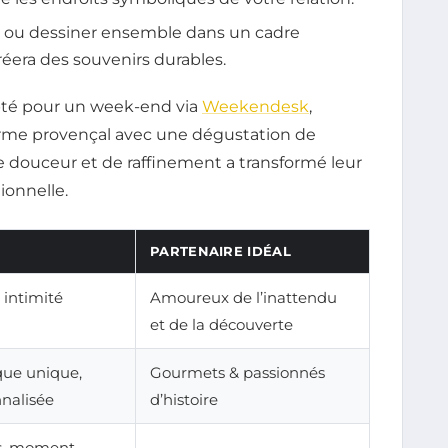
er ou dessiner ensemble dans un cadre
réera des souvenirs durables.
opté pour un week-end via
Weekendesk
,
rme provençal avec une dégustation de
 douceur et de raffinement a transformé leur
ionnelle.
PARTENAIRE IDÉAL
 intimité
Amoureux de l’inattendu
et de la découverte
ue unique,
Gourmets & passionnés
nalisée
d’histoire
ns, moment