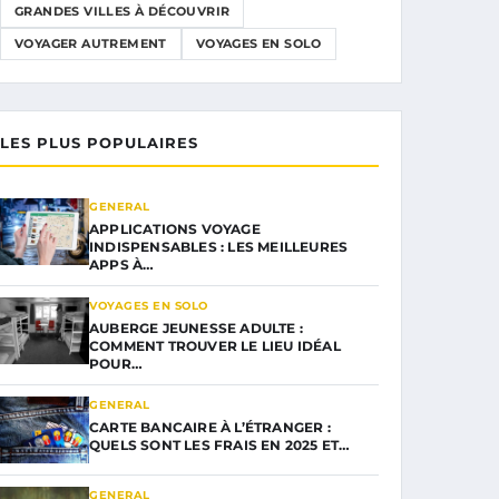
GRANDES VILLES À DÉCOUVRIR
VOYAGER AUTREMENT
VOYAGES EN SOLO
LES PLUS POPULAIRES
GENERAL
APPLICATIONS VOYAGE
INDISPENSABLES : LES MEILLEURES
APPS À…
VOYAGES EN SOLO
AUBERGE JEUNESSE ADULTE :
COMMENT TROUVER LE LIEU IDÉAL
POUR…
GENERAL
CARTE BANCAIRE À L’ÉTRANGER :
QUELS SONT LES FRAIS EN 2025 ET…
GENERAL