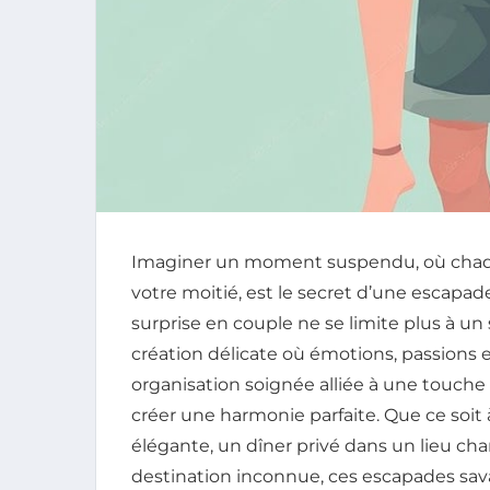
Imaginer un moment suspendu, où chaque
votre moitié, est le secret d’une escapad
surprise en couple ne se limite plus à u
création délicate où émotions, passions 
organisation soignée alliée à une touche 
créer une harmonie parfaite. Que ce soi
élégante, un dîner privé dans un lieu cha
destination inconnue, ces escapades sa