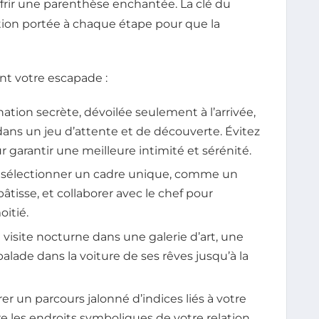
offrir une parenthèse enchantée. La clé du
ention portée à chaque étape pour que la
t votre escapade :
nation secrète, dévoilée seulement à l’arrivée,
ans un jeu d’attente et de découverte. Évitez
r garantir une meilleure intimité et sérénité.
 sélectionner un cadre unique, comme un
isse, et collaborer avec le chef pour
itié.
 visite nocturne dans une galerie d’art, une
alade dans la voiture de ses rêves jusqu’à la
rer un parcours jalonné d’indices liés à votre
 les endroits symboliques de votre relation.