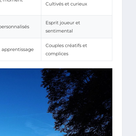
Cultivés et curieux
Esprit joueur et
personnalisés
sentimental
Couples créatifs et
 apprentissage
complices