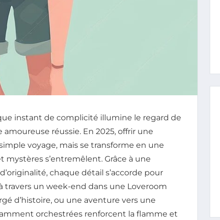
 instant de complicité illumine le regard de
e amoureuse réussie. En 2025, offrir une
n simple voyage, mais se transforme en une
et mystères s’entremêlent. Grâce à une
d’originalité, chaque détail s’accorde pour
t à travers un week-end dans une Loveroom
rgé d’histoire, ou une aventure vers une
vamment orchestrées renforcent la flamme et