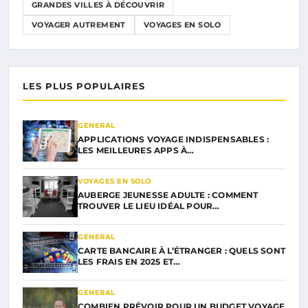
GRANDES VILLES À DÉCOUVRIR
VOYAGER AUTREMENT
VOYAGES EN SOLO
LES PLUS POPULAIRES
GENERAL
APPLICATIONS VOYAGE INDISPENSABLES :
LES MEILLEURES APPS À…
VOYAGES EN SOLO
AUBERGE JEUNESSE ADULTE : COMMENT
TROUVER LE LIEU IDÉAL POUR…
GENERAL
CARTE BANCAIRE À L’ÉTRANGER : QUELS SONT
LES FRAIS EN 2025 ET…
GENERAL
COMBIEN PRÉVOIR POUR UN BUDGET VOYAGE