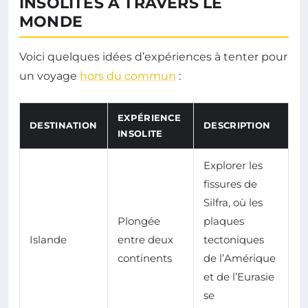
INSOLITES À TRAVERS LE
MONDE
Voici quelques idées d’expériences à tenter pour
un voyage
hors du commun
:
EXPÉRIENCE
DESTINATION
DESCRIPTION
INSOLITE
Explorer les
fissures de
Silfra, où les
Plongée
plaques
Islande
entre deux
tectoniques
continents
de l’Amérique
et de l’Eurasie
se