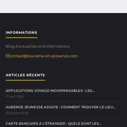
INFORMATIONS
Blog d'actualités et d'informations
contact@tourisme-en-provence.com
ARTICLES RÉCENTS
APPLICATIONS VOYAGE INDISPENSABLES : LES…
17 avril 2026
AUBERGE JEUNESSE ADULTE : COMMENT TROUVER LE LIEU…
30 janvier 2026
CARTE BANCAIRE À L’ÉTRANGER : QUELS SONT LES…