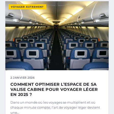
VOYAGER AUTREMENT
2 JANVIER 2026
COMMENT OPTIMISER L’ESPACE DE SA
VALISE CABINE POUR VOYAGER LÉGER
EN 2025 ?
Dans un monde où les voyages se multiplient et où
chaque minute compte, l’art de voyager léger devient
une…