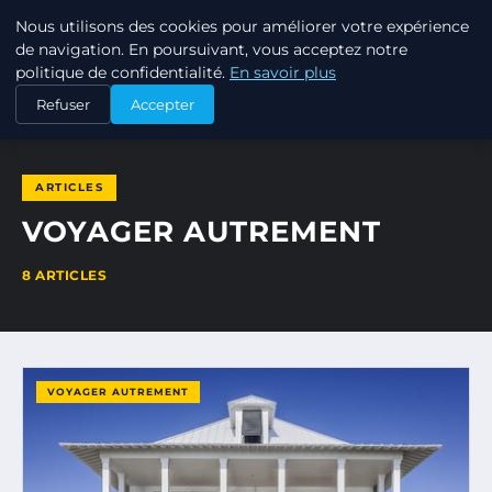
Nous utilisons des cookies pour améliorer votre expérience
TOURISME EN PROVENCE
de navigation. En poursuivant, vous acceptez notre
politique de confidentialité.
En savoir plus
ACCUEIL
VOYAGER AUTREMENT
Refuser
Accepter
ARTICLES
VOYAGER AUTREMENT
8 ARTICLES
VOYAGER AUTREMENT