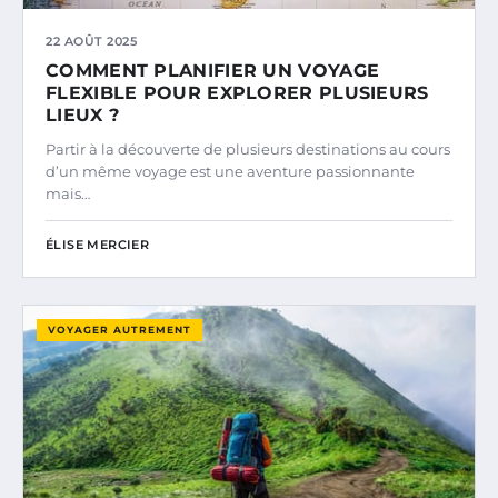
22 AOÛT 2025
COMMENT PLANIFIER UN VOYAGE
FLEXIBLE POUR EXPLORER PLUSIEURS
LIEUX ?
Partir à la découverte de plusieurs destinations au cours
d’un même voyage est une aventure passionnante
mais…
ÉLISE MERCIER
VOYAGER AUTREMENT