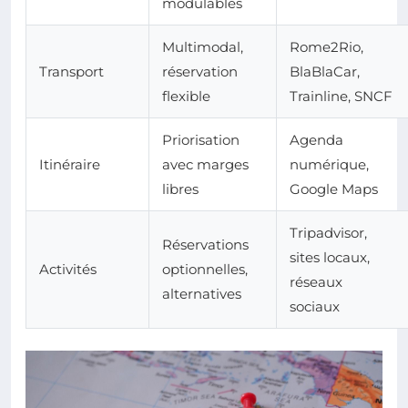
modulables
Multimodal,
Rome2Rio,
Transport
réservation
BlaBlaCar,
flexible
Trainline, SNCF
Priorisation
Agenda
Itinéraire
avec marges
numérique,
libres
Google Maps
Tripadvisor,
Réservations
sites locaux,
Activités
optionnelles,
réseaux
alternatives
sociaux