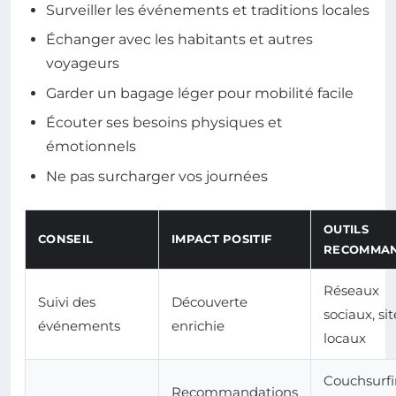
Surveiller les événements et traditions locales
Échanger avec les habitants et autres
voyageurs
Garder un bagage léger pour mobilité facile
Écouter ses besoins physiques et
émotionnels
Ne pas surcharger vos journées
OUTILS
CONSEIL
IMPACT POSITIF
RECOMMA
Réseaux
Suivi des
Découverte
sociaux, sit
événements
enrichie
locaux
Couchsurfi
Recommandations