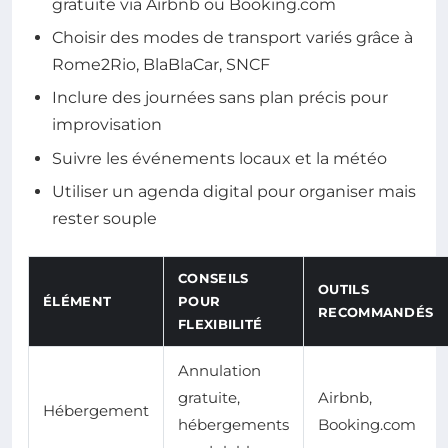
gratuite via Airbnb ou Booking.com
Choisir des modes de transport variés grâce à
Rome2Rio, BlaBlaCar, SNCF
Inclure des journées sans plan précis pour
improvisation
Suivre les événements locaux et la météo
Utiliser un agenda digital pour organiser mais
rester souple
CONSEILS
OUTILS
ÉLÉMENT
POUR
RECOMMANDÉS
FLEXIBILITÉ
Annulation
gratuite,
Airbnb,
Hébergement
hébergements
Booking.com