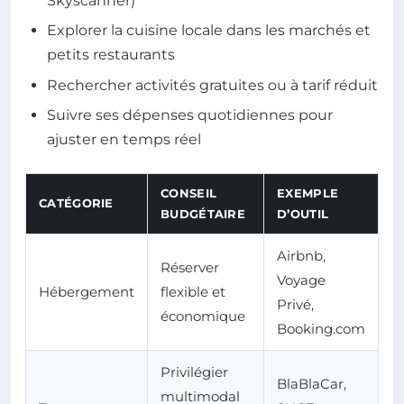
Skyscanner)
Explorer la cuisine locale dans les marchés et
petits restaurants
Rechercher activités gratuites ou à tarif réduit
Suivre ses dépenses quotidiennes pour
ajuster en temps réel
CONSEIL
EXEMPLE
CATÉGORIE
BUDGÉTAIRE
D’OUTIL
Airbnb,
Réserver
Voyage
Hébergement
flexible et
Privé,
économique
Booking.com
Privilégier
BlaBlaCar,
multimodal