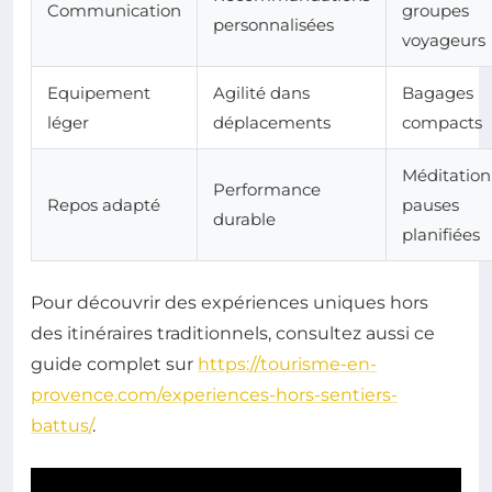
Communication
groupes
personnalisées
voyageurs
Equipement
Agilité dans
Bagages
léger
déplacements
compacts
Méditation
Performance
Repos adapté
pauses
durable
planifiées
Pour découvrir des expériences uniques hors
des itinéraires traditionnels, consultez aussi ce
guide complet sur
https://tourisme-en-
provence.com/experiences-hors-sentiers-
battus/
.