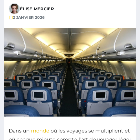
ÉLISE MERCIER
2 JANVIER 2026
Dans un
monde
où les voyages se multiplient et
où chaque minute compte, l’art de voyager léger