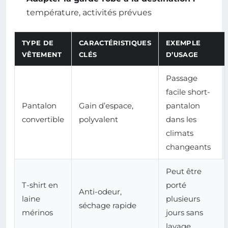
température, activités prévues
TYPE DE
CARACTÉRISTIQUES
EXEMPLE
VÊTEMENT
CLÉS
D’USAGE
Passage
facile short-
Pantalon
Gain d’espace,
pantalon
convertible
polyvalent
dans les
climats
changeants
Peut être
T-shirt en
porté
Anti-odeur,
laine
plusieurs
séchage rapide
mérinos
jours sans
lavage