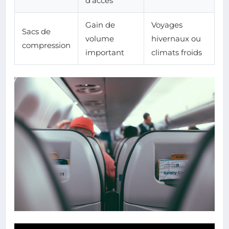
d’accès
Gain de
Voyages
Sacs de
volume
hivernaux ou
compression
important
climats froids