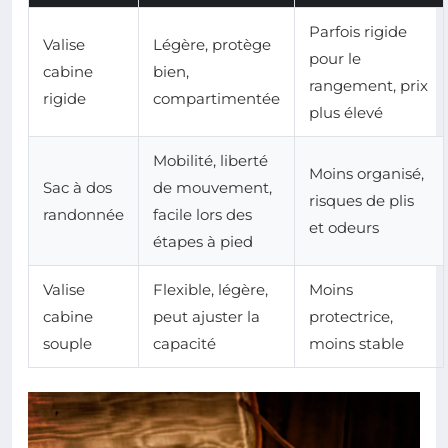
Parfois rigide
Valise
Légère, protège
pour le
cabine
bien,
rangement, prix
rigide
compartimentée
plus élevé
Mobilité, liberté
Moins organisé,
Sac à dos
de mouvement,
risques de plis
randonnée
facile lors des
et odeurs
étapes à pied
Valise
Flexible, légère,
Moins
cabine
peut ajuster la
protectrice,
souple
capacité
moins stable