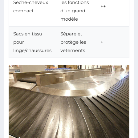
Sèche-cheveux
les fonctions
++
compact
d’un grand
modèle
Sacs en tissu
Sépare et
pour
protège les
+
linge/chaussures
vêtements