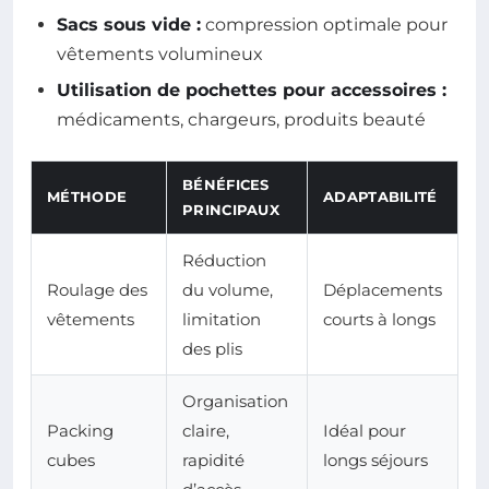
Sacs sous vide :
compression optimale pour
vêtements volumineux
Utilisation de pochettes pour accessoires :
médicaments, chargeurs, produits beauté
BÉNÉFICES
MÉTHODE
ADAPTABILITÉ
PRINCIPAUX
Réduction
Roulage des
du volume,
Déplacements
vêtements
limitation
courts à longs
des plis
Organisation
Packing
claire,
Idéal pour
cubes
rapidité
longs séjours