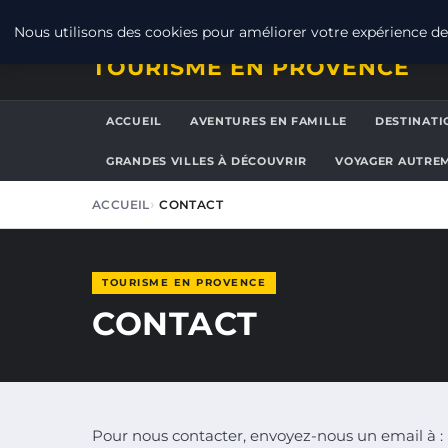
SAMEDI 8 AOÛT 2026
Nous utilisons des cookies pour améliorer votre expérience de 
TOURISME EN PROVENCE
ACCUEIL
AVENTURES EN FAMILLE
DESTINATI
GRANDES VILLES À DÉCOUVRIR
VOYAGER AUTRE
ACCUEIL
CONTACT
TOURISME EN PROVENCE
CONTACT
Pour nous contacter, envoyez-nous un email à :