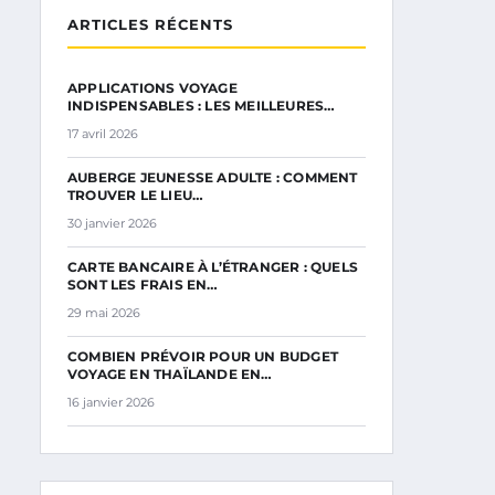
ARTICLES RÉCENTS
APPLICATIONS VOYAGE
INDISPENSABLES : LES MEILLEURES…
17 avril 2026
AUBERGE JEUNESSE ADULTE : COMMENT
TROUVER LE LIEU…
30 janvier 2026
CARTE BANCAIRE À L’ÉTRANGER : QUELS
SONT LES FRAIS EN…
29 mai 2026
COMBIEN PRÉVOIR POUR UN BUDGET
VOYAGE EN THAÏLANDE EN…
16 janvier 2026