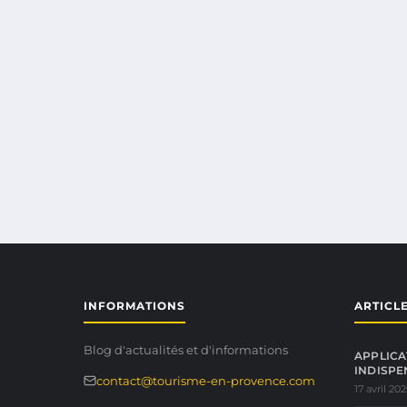
INFORMATIONS
ARTICL
Blog d'actualités et d'informations
APPLICA
INDISPE
contact@tourisme-en-provence.com
17 avril 20