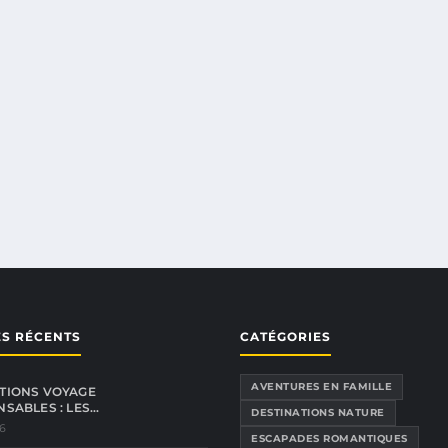
ES RÉCENTS
CATÉGORIES
AVENTURES EN FAMILLE
TIONS VOYAGE
NSABLES : LES…
DESTINATIONS NATURE
26
ESCAPADES ROMANTIQUES