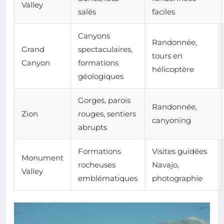
Valley
salés
faciles
Canyons
Randonnée,
Grand
spectaculaires,
tours en
Canyon
formations
hélicoptère
géologiques
Gorges, parois
Randonnée,
Zion
rouges, sentiers
canyoning
abrupts
Formations
Visites guidées
Monument
rocheuses
Navajo,
Valley
emblématiques
photographie