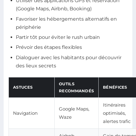
Utiliser des applications GPS et réservation
(Google Maps, Airbnb, Booking)
Favoriser les hébergements alternatifs en
périphérie
Partir tôt pour éviter le rush urbain
Prévoir des étapes flexibles
Dialoguer avec les habitants pour découvrir
des lieux secrets
OUTILS
ASTUCES
BÉNÉFICES
RECOMMANDÉS
Itinéraires
Google Maps,
Navigation
optimisés,
Waze
alertes trafic
Airbnb,
Gain de temps