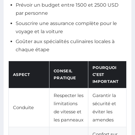
Prévoir un budget entre 1500 et 2500 USD
par personne
Souscrire une assurance complète pour le
voyage et la voiture
Goûter aux spécialités culinaires locales à
chaque étape
POURQUOI
CONSEIL
ASPECT
C’EST
PRATIQUE
IMPORTANT
Respecter les
Garantir la
limitations
sécurité et
Conduite
de vitesse et
éviter les
les panneaux
amendes
Confort sur