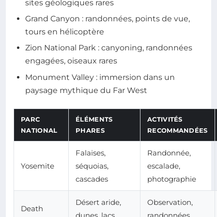
sites géologiques rares
Grand Canyon : randonnées, points de vue,
tours en hélicoptère
Zion National Park : canyoning, randonnées
engagées, oiseaux rares
Monument Valley : immersion dans un
paysage mythique du Far West
PARC
ÉLÉMENTS
ACTIVITÉS
NATIONAL
PHARES
RECOMMANDÉES
Falaises,
Randonnée,
Yosemite
séquoias,
escalade,
cascades
photographie
Désert aride,
Observation,
Death
dunes, lacs
randonnées