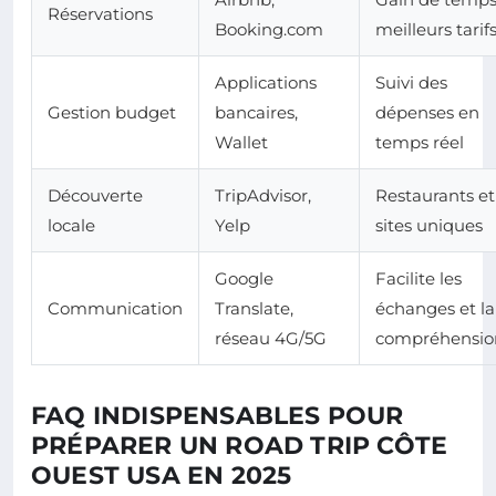
Réservations
Booking.com
meilleurs tarif
Applications
Suivi des
Gestion budget
bancaires,
dépenses en
Wallet
temps réel
Découverte
TripAdvisor,
Restaurants et
locale
Yelp
sites uniques
Google
Facilite les
Communication
Translate,
échanges et la
réseau 4G/5G
compréhensio
FAQ INDISPENSABLES POUR
PRÉPARER UN ROAD TRIP CÔTE
OUEST USA EN 2025