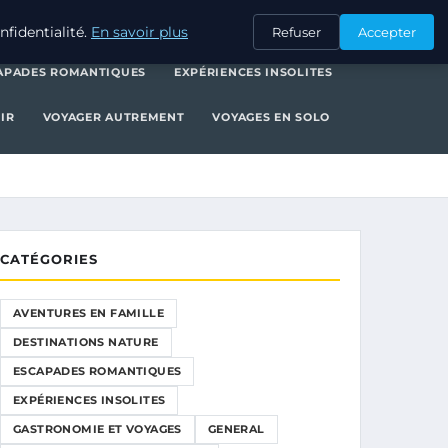
NATURE
ESCAPADES ROMANTIQUES
EXPÉRIENCES INSOLITES
fidentialité.
En savoir plus
Refuser
Accepter
APADES ROMANTIQUES
EXPÉRIENCES INSOLITES
IR
VOYAGER AUTREMENT
VOYAGES EN SOLO
CATÉGORIES
AVENTURES EN FAMILLE
DESTINATIONS NATURE
ESCAPADES ROMANTIQUES
EXPÉRIENCES INSOLITES
GASTRONOMIE ET VOYAGES
GENERAL