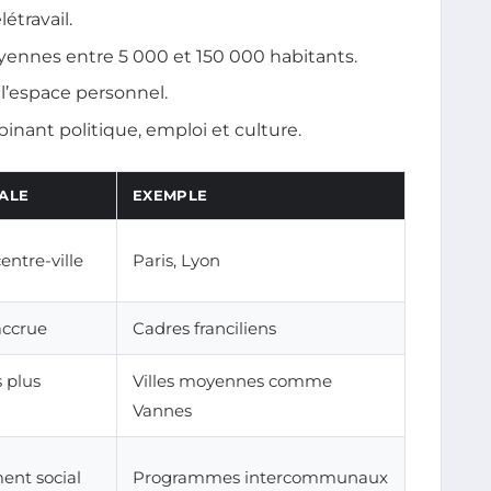
étravail.
oyennes entre 5 000 et 150 000 habitants.
à l’espace personnel.
nant politique, emploi et culture.
CALE
EXEMPLE
entre-ville
Paris, Lyon
accrue
Cadres franciliens
 plus
Villes moyennes comme
Vannes
ent social
Programmes intercommunaux