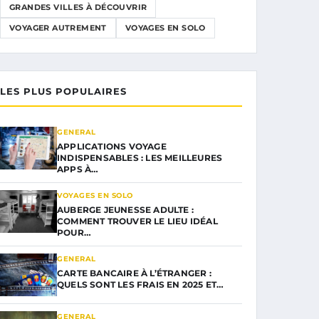
GRANDES VILLES À DÉCOUVRIR
VOYAGER AUTREMENT
VOYAGES EN SOLO
LES PLUS POPULAIRES
GENERAL
APPLICATIONS VOYAGE
INDISPENSABLES : LES MEILLEURES
APPS À…
VOYAGES EN SOLO
AUBERGE JEUNESSE ADULTE :
COMMENT TROUVER LE LIEU IDÉAL
POUR…
GENERAL
CARTE BANCAIRE À L’ÉTRANGER :
QUELS SONT LES FRAIS EN 2025 ET…
GENERAL