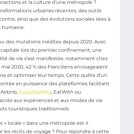
eractions et la culture d’une métropole ?
ransformations urbaines récentes, des outils
ntre, ainsi que des évolutions sociales liées à
us humaine.
nnu des mutations inédites depuis 2020. Avec
a capitale lors du premier confinement, une
alité de vie s’est manifestée, notamment chez
mai 2020, 42 % des Franciliens envisageaient
tress et optimiser leur temps. Cette quête d’un
ntée en puissance des plateformes facilitant
 Airbnb,
Couchsurfing
, EatWith ou
accès aux expériences et aux modes de vie
its touristiques traditionnels.
 « locale » dans une métropole est-il
par les récits de voyage ? Pour répondre à cette