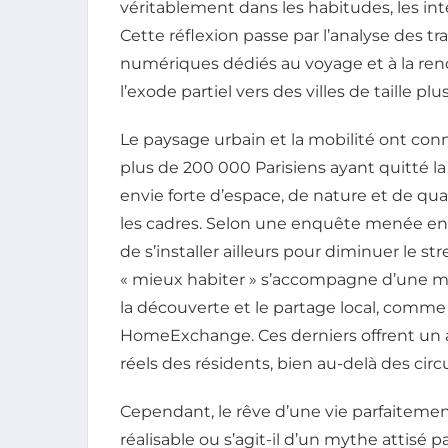
véritablement dans les habitudes, les int
Cette réflexion passe par l’analyse des t
numériques dédiés au voyage et à la renco
l’exode partiel vers des villes de taille pl
Le paysage urbain et la mobilité ont co
plus de 200 000 Parisiens ayant quitté l
envie forte d’espace, de nature et de qu
les cadres. Selon une enquête menée en 
de s’installer ailleurs pour diminuer le s
« mieux habiter » s’accompagne d’une mo
la découverte et le partage local, comme
HomeExchange. Ces derniers offrent un 
réels des résidents, bien au-delà des circu
Cependant, le rêve d’une vie parfaitement
réalisable ou s’agit-il d’un mythe attisé 