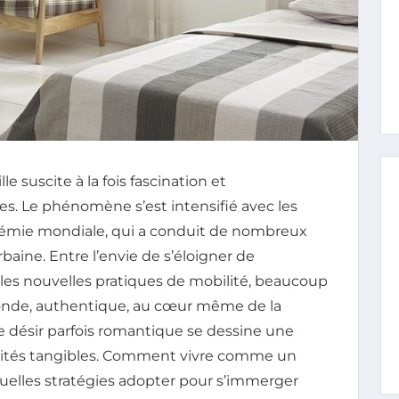
 suscite à la fois fascination et
. Le phénomène s’est intensifié avec les
émie mondiale, qui a conduit de nombreux
urbaine. Entre l’envie de s’éloigner de
et les nouvelles pratiques de mobilité, beaucoup
fonde, authentique, au cœur même de la
e désir parfois romantique se dessine une
ilités tangibles. Comment vivre comme un
Quelles stratégies adopter pour s’immerger