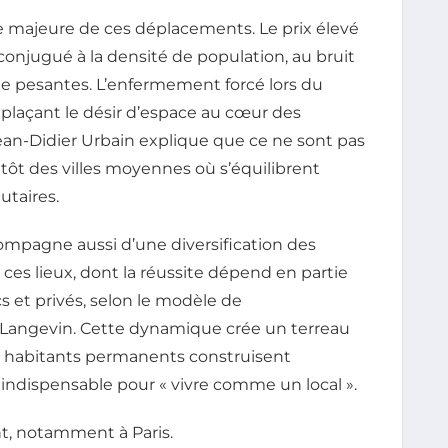
e majeure de ces déplacements. Le prix élevé
 conjugué à la densité de population, au bruit
 vie pesantes. L’enfermement forcé lors du
plaçant le désir d’espace au cœur des
ean-Didier Urbain explique que ce ne sont pas
tôt des villes moyennes où s’équilibrent
taires.
ompagne aussi d’une diversification des
e ces lieux, dont la réussite dépend en partie
s et privés, selon le modèle de
 Langevin. Cette dynamique crée un terreau
t habitants permanents construisent
 indispensable pour « vivre comme un local ».
t, notamment à Paris.