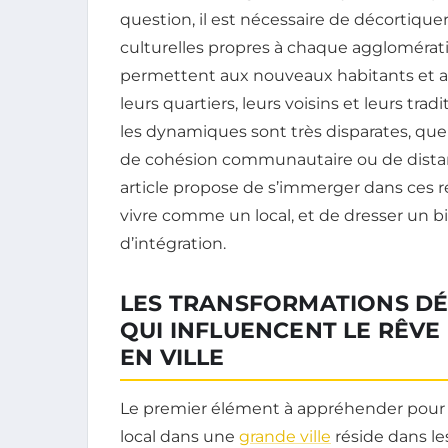
question, il est nécessaire de décortique
culturelles propres à chaque agglomératio
permettent aux nouveaux habitants et aux
leurs quartiers, leurs voisins et leurs trad
les dynamiques sont très disparates, que 
de cohésion communautaire ou de distan
article propose de s’immerger dans ces ré
vivre comme un local, et de dresser un bi
d’intégration.
LES TRANSFORMATIONS DÉ
QUI INFLUENCENT LE RÊVE
EN VILLE
Le premier élément à appréhender pour 
local dans une
grande ville
réside dans l