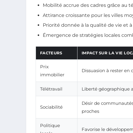
Mobilité accrue des cadres grâce au tél
Attirance croissante pour les villes m
Priorité donnée à la qualité de vie et 
Émergence de stratégies locales combi
FACTEURS
IMPACT SUR LA VIE LO
Prix
Dissuasion à rester en c
immobilier
Télétravail
Liberté géographique 
Désir de communautés
Sociabilité
proches
Politique
Favorise le développem