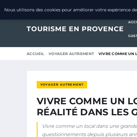
20 JUILLET 2025
Nous utilisons des cookies pour améliorer votre expérience de 
ACC
TOURISME EN PROVENCE
GAS
ACCUEIL
VOYAGER AUTREMENT
VIVRE COMME UN L
VOYAGER AUTREMENT
VIVRE COMME UN L
RÉALITÉ DANS LES 
Vivre comme un local dans une grande vil
questionnements depuis plusieurs an