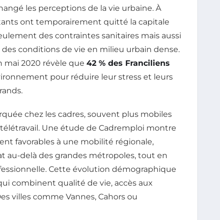
gé les perceptions de la vie urbaine. À
tants ont temporairement quitté la capitale
seulement des contraintes sanitaires mais aussi
des conditions de vie en milieu urbain dense.
en mai 2020 révèle que
42 % des Franciliens
vironnement pour réduire leur stress et leurs
rands.
quée chez les cadres, souvent plus mobiles
 télétravail. Une étude de Cadremploi montre
ent favorables à une mobilité régionale,
at au-delà des grandes métropoles, tout en
ofessionnelle. Cette évolution démographique
ui combinent qualité de vie, accès aux
 Des villes comme Vannes, Cahors ou