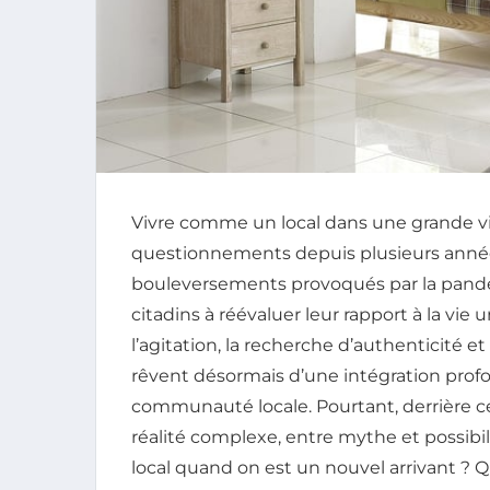
Vivre comme un local dans une grande ville
questionnements depuis plusieurs années
bouleversements provoqués par la pand
citadins à réévaluer leur rapport à la vie 
l’agitation, la recherche d’authenticité 
rêvent désormais d’une intégration pro
communauté locale. Pourtant, derrière c
réalité complexe, entre mythe et possib
local quand on est un nouvel arrivant ? 