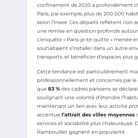
confinement de 2020 a profondément chan
Paris, par exemple, plus de 200 000 habi
selon l’Insee. Ces départs reflètent non 
une remise en question profonde autour 
L’enquête « Paris-je-te-quitte » menée 
souhaitaient s’installer dans un autre en
transports, et bénéficier d’espaces plus g
Cette tendance est particulièrement mar
professionnellement et concernés par le
que
83 %
des cadres parisiens se déclarai
soulignant une volonté d’étendre l’habit
maintenant un lien avec leur activité pr
accentue
l’attrait des villes moyennes
q
services et sociabilité plus chaleureuse.
Rambouillet gagnent en popularité.