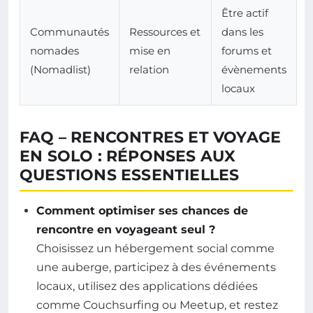
Être actif
Communautés
Ressources et
dans les
nomades
mise en
forums et
(Nomadlist)
relation
évènements
locaux
FAQ – RENCONTRES ET VOYAGE
EN SOLO : RÉPONSES AUX
QUESTIONS ESSENTIELLES
Comment optimiser ses chances de
rencontre en voyageant seul ?
Choisissez un hébergement social comme
une auberge, participez à des événements
locaux, utilisez des applications dédiées
comme Couchsurfing ou Meetup, et restez