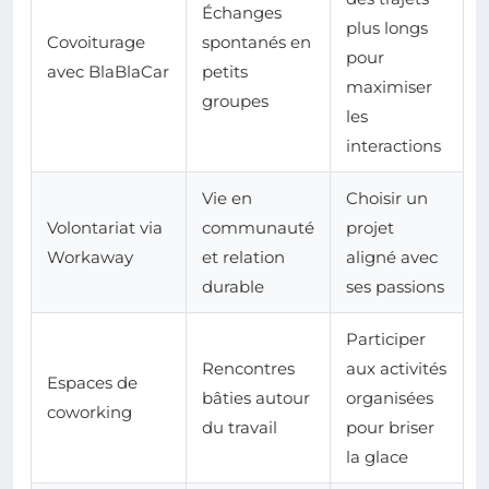
Échanges
plus longs
Covoiturage
spontanés en
pour
avec BlaBlaCar
petits
maximiser
groupes
les
interactions
Vie en
Choisir un
Volontariat via
communauté
projet
Workaway
et relation
aligné avec
durable
ses passions
Participer
Rencontres
aux activités
Espaces de
bâties autour
organisées
coworking
du travail
pour briser
la glace