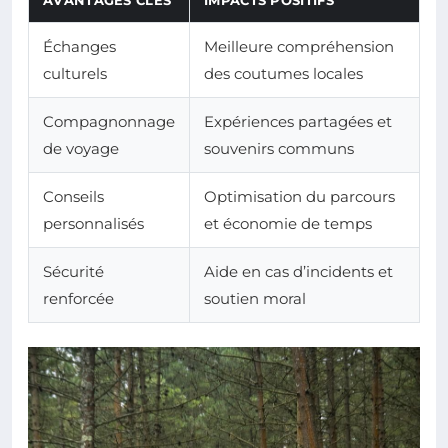
AVANTAGES CLÉS
IMPACTS POSITIFS
Échanges
Meilleure compréhension
culturels
des coutumes locales
Compagnonnage
Expériences partagées et
de voyage
souvenirs communs
Conseils
Optimisation du parcours
personnalisés
et économie de temps
Sécurité
Aide en cas d’incidents et
renforcée
soutien moral