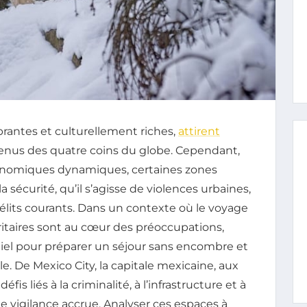
antes et culturellement riches,
attirent
venus des quatre coins du globe. Cependant,
économiques dynamiques, certaines zones
a sécurité, qu’il s’agisse de violences urbaines,
élits courants. Dans un contexte où le voyage
ritaires sont au cœur des préoccupations,
ntiel pour préparer un séjour sans encombre et
e. De Mexico City, la capitale mexicaine, aux
is liés à la criminalité, à l’infrastructure et à
e vigilance accrue. Analyser ces espaces à