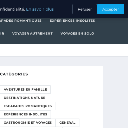
NATURE
ESCAPADES ROMANTIQUES
EXPÉRIENCES INSOLITES
fidentialité.
En savoir plus
Refuser
Accepter
APADES ROMANTIQUES
EXPÉRIENCES INSOLITES
IR
VOYAGER AUTREMENT
VOYAGES EN SOLO
CATÉGORIES
AVENTURES EN FAMILLE
DESTINATIONS NATURE
ESCAPADES ROMANTIQUES
EXPÉRIENCES INSOLITES
GASTRONOMIE ET VOYAGES
GENERAL