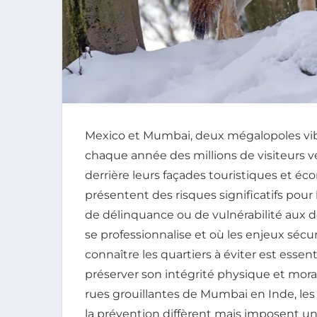
Mexico et Mumbai, deux mégalopoles vibr
chaque année des millions de visiteurs 
derrière leurs façades touristiques et 
présentent des risques significatifs pour l
de délinquance ou de vulnérabilité aux d
se professionnalise et où les enjeux sécu
connaître les quartiers à éviter est esse
préserver son intégrité physique et moral
rues grouillantes de Mumbai en Inde, les déf
la prévention diffèrent mais imposent un