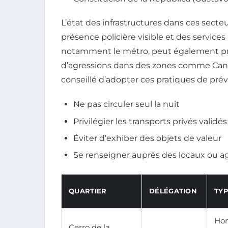
L’état des infrastructures dans ces sec
présence policière visible et des services 
notamment le métro, peut également pré
d’agressions dans des zones comme Candel
conseillé d’adopter ces pratiques de prév
Ne pas circuler seul la nuit
Privilégier les transports privés validés
Éviter d’exhiber des objets de valeur
Se renseigner auprès des locaux ou
QUARTIER
DÉLÉGATION
TYP
Hom
Cerro de la