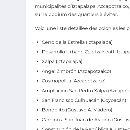
municipalités d’Iztapalapa, Azcapotzalco
sur le podium des quartiers à éviter.
Voici une liste détaillée des colonies les 
Cerro de la Estrella (Iztapalapa)
Desarrollo Urbano Quetzalcoatl (Iztap
Xalpa (Iztapalapa)
Angel Zimbrón (Azcapotzalco)
Cosmopolita (Azcapotzalco)
Ampliación San Pedro Xalpa (Azcapotz
San Francisco Culhuacán (Coyoacán)
Bondojito (Gustavo A. Madero)
Camino a San Juan de Aragón (Gustav
Constitución de la República (Gustavo