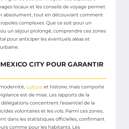
nages locaux et les conseils de voyage permet
iter absolument, tout en découvrant comment
tropoles complexes. Que ce soit pour un
, ou un séjour prolongé, comprendre ces zones
al pour anticiper les éventuels aléas et
urbaine.
À MEXICO CITY POUR GARANTIR
 modernité,
culture
et histoire, mais comporte
vigilance est de mise. Les rapports de la
délégations concentrent l’essentiel de la
ides volontaires et les vols. Parmi ces zones,
 dans les statistiques officielles, confirmant
eurs comme pour les habitants. Les