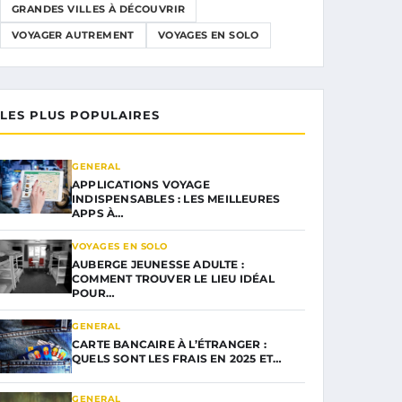
GRANDES VILLES À DÉCOUVRIR
VOYAGER AUTREMENT
VOYAGES EN SOLO
LES PLUS POPULAIRES
GENERAL
APPLICATIONS VOYAGE
INDISPENSABLES : LES MEILLEURES
APPS À…
VOYAGES EN SOLO
AUBERGE JEUNESSE ADULTE :
COMMENT TROUVER LE LIEU IDÉAL
POUR…
GENERAL
CARTE BANCAIRE À L’ÉTRANGER :
QUELS SONT LES FRAIS EN 2025 ET…
GENERAL