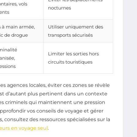
ontaires, vols
nocturnes
lents
s à main armée,
Utiliser uniquement des
fic de drogue
transports sécurisés
minalité
Limiter les sorties hors
anisée,
circuits touristiques
essions
es agences locales, éviter ces zones se révèle
 est d’autant plus pertinent dans un contexte
pes criminels qui maintiennent une pression
approfondir vos conseils de voyage et gérer
rs, consultez des ressources spécialisées sur la
eurs en voyage seul
.