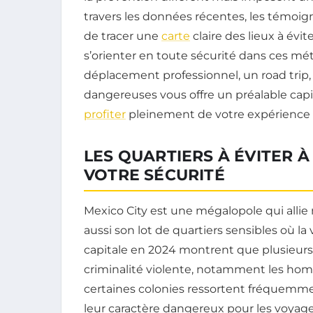
travers les données récentes, les témoig
de tracer une
carte
claire des lieux à év
s’orienter en toute sécurité dans ces mé
déplacement professionnel, un road trip
dangereuses vous offre un préalable capit
profiter
pleinement de votre expérience 
LES QUARTIERS À ÉVITER 
VOTRE SÉCURITÉ
Mexico City est une mégalopole qui allie
aussi son lot de quartiers sensibles où la 
capitale en 2024 montrent que plusieurs 
criminalité violente, notamment les homic
certaines colonies ressortent fréquemment
leur caractère dangereux pour les voyag